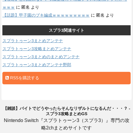
ｗｗｗ
に
匿名
より
【話題】甲子園のブキ編成ｗｗｗｗｗｗｗｗｗ
に
匿名
より
スプラ3関連サイト
スプラトゥーン3まとめアンテナ
スプラトゥーン3攻略まとめアンテナ
スプラトゥーン3まとめのまとめアンテナ
スプラトゥーン3まとめアンテナ野郎
RSSを購読する
【雑談】バイトでどうやったらそんなリザルトになるんだ・・・？ -
スプラ3攻略まとめGS
Nintendo Switch『スプラトゥーン3（スプラ3）』専門の攻
略2chまとめサイトです