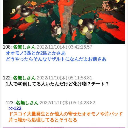
e
108:
名無しさん
2022/11/10(木) 03:42:16.57
オオモノ3匹とか2匹とかさあ
どうやったらそんなリザルトになんだよお前さあ
122:
名無しさん
2022/11/10(木) 05:11:58.81
1人で40倒してる人いたんだけど化け物？チート？
123:
名無しさん
2022/11/10(木) 05:14:23.82
>>122
ドスコイ大量発生とか他人の寄せたオオモノや片パッド
片っ端から処理してるとそうなる