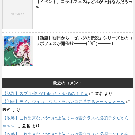
【イベント】コラボフェスはどれが正解なんだろｗ
ｗ
【話題】明日から「ゼルダの伝説」シリーズとのコ
ラボフェスが開催ｷﾀ━━━(ﾟ∀ﾟ)━━━!!
最近のコメント
【話題】スプラ強いVTuberとかいるの！？ｗ
に
匿名
より
【朗報】テイオウイカ、ウルトラハンコに勝てるｗｗｗｗｗｗｗ
に
匿名
より
【攻略】これ出来ないやつは上位じゃ地雷クラスの必須テクだから
ｗｗｗ
に
匿名
より
【攻略】これ出来ないやつは上位じゃ地雷クラスの必須テクだから