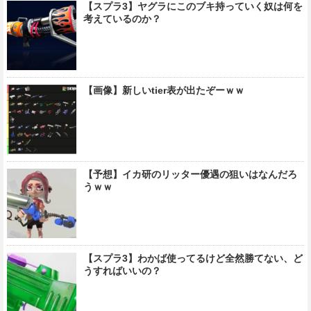
【スプラ3】ヤグラにこのブキ持っていく奴は何を
考えているのか？
【画像】新しいtier表が出たぞーｗｗ
【予想】イカ研のリッター優遇の狙いはなんだろ
うｗｗ
【スプラ3】わかば使ってるけど全然勝てない、ど
うすればいいの？