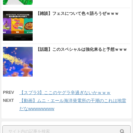
【雑談】フェスについて色々語ろうぜｗｗｗ
【話題】このスペシャルは強化来ると予想ｗｗｗ
PREV
【スプラ3】ここのヤグラ辛過ぎないかｗｗｗ
NEXT
【動画】ムニ・エール海洋発電所の干潮のこれは地雷
だなwwwwwwww