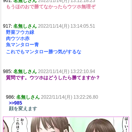
901:
名無しさん
2022/11/14(月) 13:12:18.23
もうほのおで勝てなかったらウツホ無理ぞ
917:
名無しさん
2022/11/14(月) 13:14:05.51
野菜フウカ緑
肉ウツホ赤
魚マンタロー青
これでもマンタロー勝つ気がするな
985:
名無しさん
2022/11/14(月) 13:22:10.94
質問です。ウツホはどうしたら勝てますか？
986:
名無しさん
2022/11/14(月) 13:22:26.80
>>985
顔を変えます