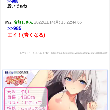
>>988
脱いでもね…
992:
名無しさん
2022/11/14(月) 13:22:44.66
>>985
エイ！(青くなる)
スプラトゥーンまとめ 引用元：https://pug.5ch.net/test/read.cgi/famicom/1668393332/