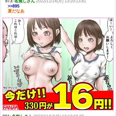
973:
名無しさん
2022/11/14(月) 13:20:13.81
>>895
夏だなあ