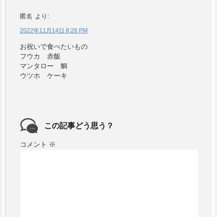
匿名
より:
2022年11月14日 8:26 PM
お祝いで食べたいもの
フウカ 赤飯
マンタロー 鯛
ウツホ ケーキ
この記事どう思う？
コメント
※