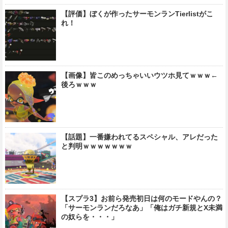
【評価】ぼくが作ったサーモンランTierlistがこ
れ！
【画像】皆このめっちゃいいウツホ見てｗｗｗ←
後ろｗｗｗ
【話題】一番嫌われてるスペシャル、アレだった
と判明ｗｗｗｗｗｗｗ
【スプラ3】お前ら発売初日は何のモードやんの？
「サーモンランだろなあ」「俺はガチ新規とX未満
の奴らを・・・」