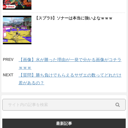
【スプラ3】ソナーは本当に強いよなｗｗｗ
PREV
【画像】水が勝った理由が一発で分かる画像がコチラ
ｗｗｗ
NEXT
【質問】勝ち負けでもらえるサザエの数ってどれだけ
差があるの？
最新記事