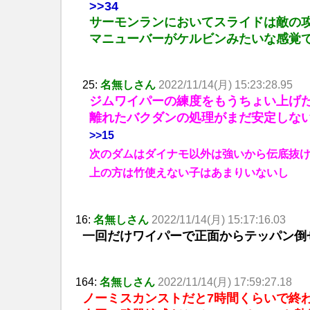
>>34
サーモンランにおいてスライドは敵の
マニューバーがケルビンみたいな感覚
25:
名無しさん
2022/11/14(月) 15:23:28.95
ジムワイパーの練度をもうちょい上げ
離れたバクダンの処理がまだ安定しな
>>15
次のダムはダイナモ以外は強いから伝底抜
上の方は竹使えない子はあまりいないし
16:
名無しさん
2022/11/14(月) 15:17:16.03
一回だけワイパーで正面からテッパン倒
164:
名無しさん
2022/11/14(月) 17:59:27.18
ノーミスカンストだと7時間くらいで終