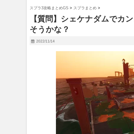
スプラ3攻略まとめGS
>
スプラまとめ
>
【質問】シェケナダムでカン
そうかな？
2022/11/14