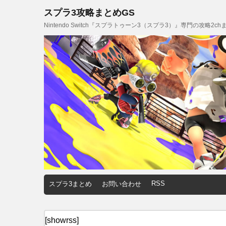
スプラ3攻略まとめGS
Nintendo Switch『スプラトゥーン3（スプラ3）』専門の攻略2
RSS
スプラ3まとめ
お問い合わせ
[showrss]