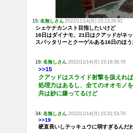
15:
名無しさん
2022/11/14(月) 15:13:26.91
シェケナカンスト目指したいけど
16日はダイナモ、21日はクアッドがネ
スパッタリーとクーゲルある16日のほ
19:
名無しさん
2022/11/14(月) 15:18:38.78
>>15
クアッドはスライド射撃を扱えれ
処理力はあるし、全てのオオモノ
共は妙に嫌ってるけど
34:
名無しさん
2022/11/14(月) 15:31:53.70
>>19
硬直長いしテッキュウに弱すぎるんだ