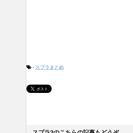
-
スプラまとめ
スプラ3のこちらの記事もどうぞ