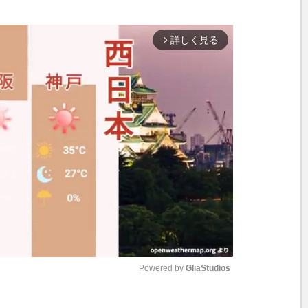
詳しく見る
arrow_forward_ios
Powered by 
GliaStudios
M