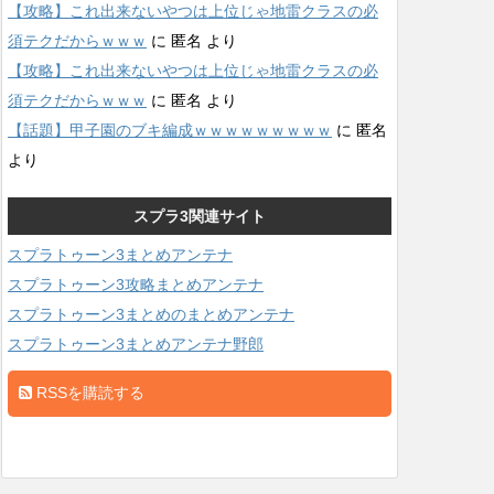
【攻略】これ出来ないやつは上位じゃ地雷クラスの必
須テクだからｗｗｗ
に
匿名
より
【攻略】これ出来ないやつは上位じゃ地雷クラスの必
須テクだからｗｗｗ
に
匿名
より
【話題】甲子園のブキ編成ｗｗｗｗｗｗｗｗｗ
に
匿名
より
スプラ3関連サイト
スプラトゥーン3まとめアンテナ
スプラトゥーン3攻略まとめアンテナ
スプラトゥーン3まとめのまとめアンテナ
スプラトゥーン3まとめアンテナ野郎
RSSを購読する