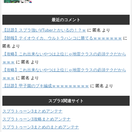
最近のコメント
【話題】スプラ強いVTuberとかいるの！？ｗ
に
匿名
より
【朗報】テイオウイカ、ウルトラハンコに勝てるｗｗｗｗｗｗｗ
に
匿名
より
【攻略】これ出来ないやつは上位じゃ地雷クラスの必須テクだから
ｗｗｗ
に
匿名
より
【攻略】これ出来ないやつは上位じゃ地雷クラスの必須テクだから
ｗｗｗ
に
匿名
より
【話題】甲子園のブキ編成ｗｗｗｗｗｗｗｗｗ
に
匿名
より
スプラ3関連サイト
スプラトゥーン3まとめアンテナ
スプラトゥーン3攻略まとめアンテナ
スプラトゥーン3まとめのまとめアンテナ