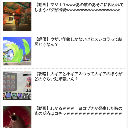
【動画】マジ！？wwwあの敵のあそこに囚われて
しまうバグが出現wwwwwwwwwwwwwwwww
【評価】ウザい印象しかないけどスシコラって結
局どうなん？
【攻略】大ギアと小ギア３つって大ギアのほうが
どのぐらい効果強いん？
【動画】わかるｗｗｗ→ヨコヅナが発生した時の
皆の反応はコチラｗｗｗｗｗｗｗｗｗｗｗｗｗｗ