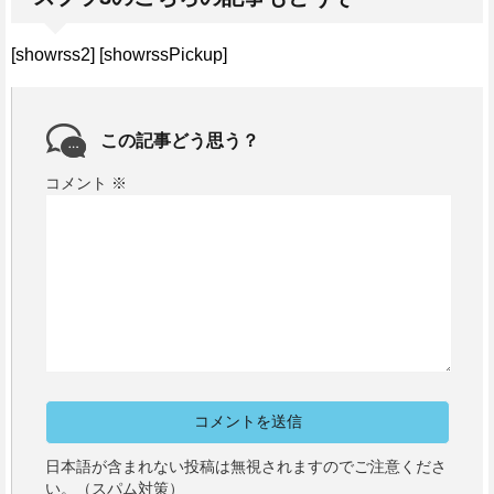
[showrss2] [showrssPickup]
この記事どう思う？
コメント
※
日本語が含まれない投稿は無視されますのでご注意くださ
い。（スパム対策）