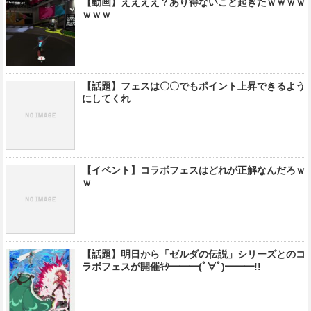
【動画】ええええ？あり得ないこと起きたｗｗｗｗ
ｗｗｗ
【話題】フェスは〇〇でもポイント上昇できるよう
にしてくれ
【イベント】コラボフェスはどれが正解なんだろｗ
ｗ
【話題】明日から「ゼルダの伝説」シリーズとのコ
ラボフェスが開催ｷﾀ━━━(ﾟ∀ﾟ)━━━!!