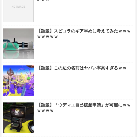
【話題】スピコラのギア早めに考えてみたｗｗｗ
ｗｗｗｗｗ
【話題】この辺の名前はヤバい率高すぎるｗｗ
【話題】「ウデマエ自己破産申請」が可能にｗｗ
ｗｗｗｗ