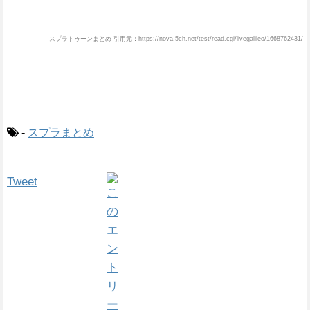
スプラトゥーンまとめ 引用元：https://nova.5ch.net/test/read.cgi/livegalileo/1668762431/
-
スプラまとめ
Tweet