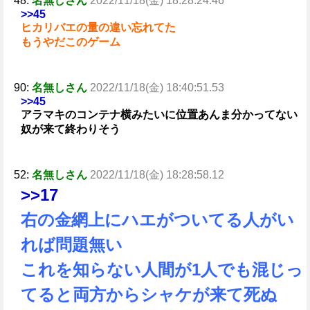
48:
名無しさん
2022/11/18(金) 18:28:24.46
>>45
ヒカリバエの量の違い忘れてた
もうやだこのゲーム
90:
名無しさん
2022/11/18(金) 18:40:51.53
>>45
アラマキのコンテナ横みたいに位置あんま分かってない
奴が来て終わりそう
52:
名無しさん
2022/11/18(金) 18:28:58.12
>>17
右の金網上にハエがついてる人がい
れば問題無い
これを知らない人間が1人でも混じっ
てると両方からシャケが来て死ぬ