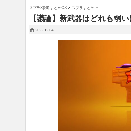
スプラ3攻略まとめGS
>
スプラまとめ
>
【議論】新武器はどれも弱い
2022/12/04