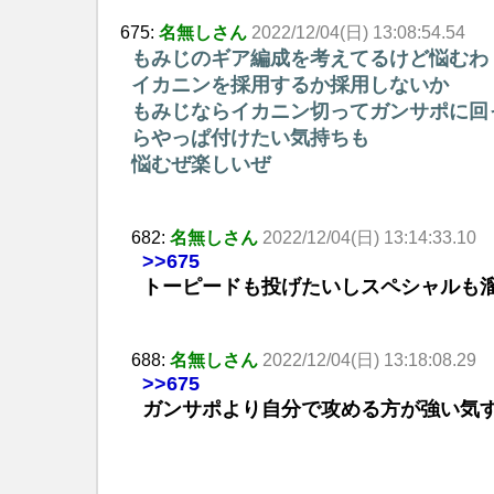
675:
名無しさん
2022/12/04(日) 13:08:54.54
もみじのギア編成を考えてるけど悩むわ
イカニンを採用するか採用しないか
もみじならイカニン切ってガンサポに回
らやっぱ付けたい気持ちも
悩むぜ楽しいぜ
682:
名無しさん
2022/12/04(日) 13:14:33.10
>>675
トーピードも投げたいしスペシャルも
688:
名無しさん
2022/12/04(日) 13:18:08.29
>>675
ガンサポより自分で攻める方が強い気