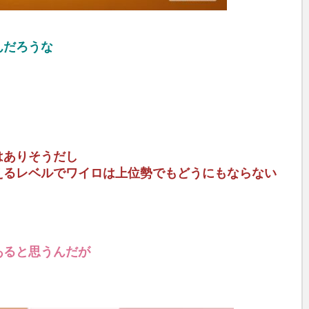
んだろうな
はありそうだし
えるレベルでワイロは上位勢でもどうにもならない
あると思うんだが