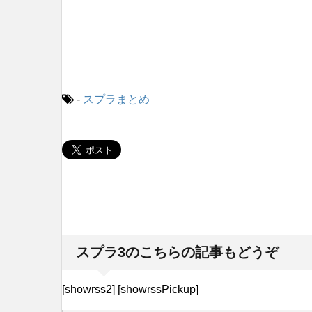
-
スプラまとめ
スプラ3のこちらの記事もどうぞ
[showrss2] [showrssPickup]