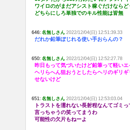
ワイロのがまだアシスト稼ぐだけならど
どちらにしろ単独でのキル性能は皆無
646:
名無しさん
2022/12/04(日) 12:51:39.33
だれか鉛筆ぽじれる使い手おらんの？
650:
名無しさん
2022/12/04(日) 12:52:27.78
昨日もって気づいたけど鉛筆って軽いエ
ヘリらへん狙おうとしたらヘリのギリギ
せないけど
651:
名無しさん
2022/12/04(日) 12:53:03.04
トラストを濡れない長射程なんてゴミっ
言っちゃうの笑ってまうわ
可能性の欠片もねーよ