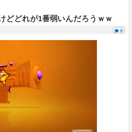
けどどれが1番弱いんだろうｗｗ
0