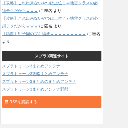
【攻略】これ出来ないやつは上位じゃ地雷クラスの必
須テクだからｗｗｗ
に
匿名
より
【攻略】これ出来ないやつは上位じゃ地雷クラスの必
須テクだからｗｗｗ
に
匿名
より
【話題】甲子園のブキ編成ｗｗｗｗｗｗｗｗｗ
に
匿名
より
スプラ3関連サイト
スプラトゥーン3まとめアンテナ
スプラトゥーン3攻略まとめアンテナ
スプラトゥーン3まとめのまとめアンテナ
スプラトゥーン3まとめアンテナ野郎
RSSを購読する