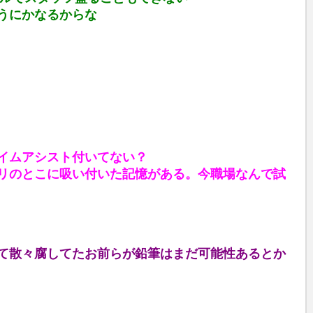
t
うにかなるからな
e
イムアシスト付いてない？
リのとこに吸い付いた記憶がある。今職場なんで試
て散々腐してたお前らが鉛筆はまだ可能性あるとか