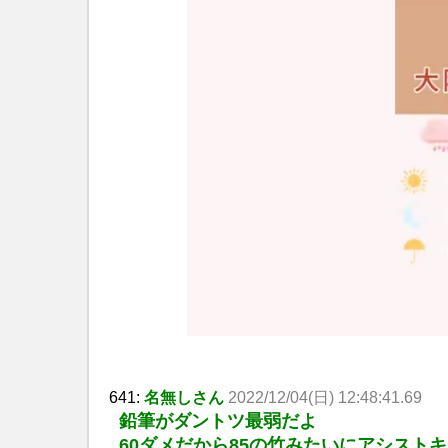
641:
名無しさん
2022/12/04(日) 12:48:41.69
鉛筆がダントツ最弱だよ
60ダメだから85の竹みたいにアシスト