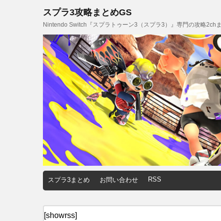
スプラ3攻略まとめGS
Nintendo Switch『スプラトゥーン3（スプラ3）』専門の攻略2
RSS
スプラ3まとめ
お問い合わせ
[showrss]