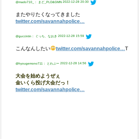
2022-12-28 20:30
@mado710_： まど_PLD&GMN
またやりたくなってきました
twitter.com/savannahpolice…
2022-12-28 15:59
@guccintin： ぐっち、なおき
こんなんしたい
twitter.com/savannahpolice…
T
2022-12-28 14:56
@hyougemono711： とわぷー
大会を始めようぜぇ
金いくら投げ大会だっ！
twitter.com/savannahpolice…