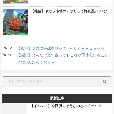
【雑談】ヤガラ市場のアサリって評判悪いよね？
PREV
【驚愕】味方に特殊型リッター引いたｗｗｗｗｗｗ
NEXT
【議論】どんだけ文句言ってもこれが弱体化すること
はないんだろうなｗｗ
最新記事
【イベント】今回勝てそうなのどのチーム？