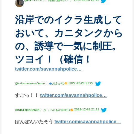
@kkk555ooo1： 高値沢掴＠|ω・`）
沿岸でのイクラ生成して
おいて、カニタンクから
の、誘導で一気に制圧。
ツヨイ！（確信！
twitter.com/savannahpolice…
2022-12-28 21:22
@sakanaskanaGame：
おさかな
すごっ！！
twitter.com/savannahpolice…
2022-12-28 21:11
@NIKE88682606： ざっぷのものNIKEꉂ
ぽんぽんいたそう
twitter.com/savannahpolice…