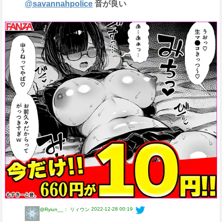
@savannahpolice
音が良い
2022-12-28 00:19
@Ryiun__： リィウン