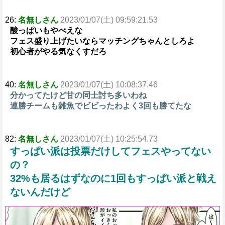
26:
名無しさん
2023/01/07(土) 09:59:21.53
酸っぱいもやべえな
フェス盛り上げたいならマッチングちゃんとしろよ
初心者がやる気なくすだろ
40:
名無しさん
2023/01/07(土) 10:08:37.46
分かってたけど甘の同士討ち多いわね
連勝チームも雑魚でビビったわよく3回も勝てたな
82:
名無しさん
2023/01/07(土) 10:25:54.73
すっぱい派は投票だけしてフェスやってない
の？
32%も居るはずなのに1回もすっぱい派と戦え
ないんだけど