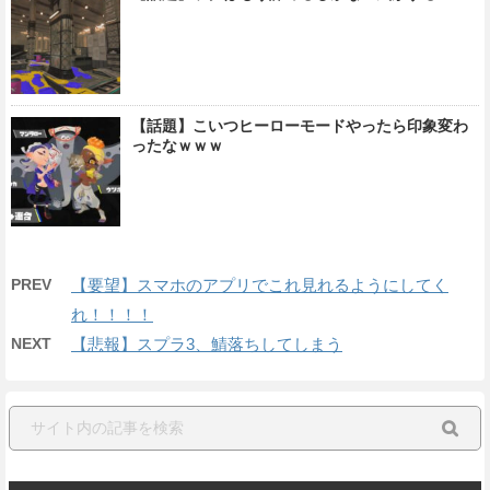
【話題】こいつヒーローモードやったら印象変わ
ったなｗｗｗ
PREV
【要望】スマホのアプリでこれ見れるようにしてく
れ！！！！
NEXT
【悲報】スプラ3、鯖落ちしてしまう