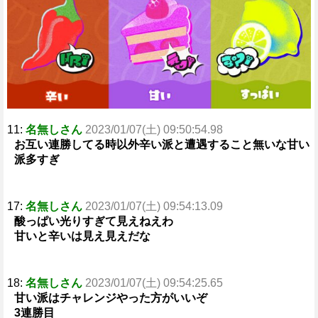
e
11:
名無しさん
2023/01/07(土) 09:50:54.98
お互い連勝してる時以外辛い派と遭遇すること無いな甘い
派多すぎ
17:
名無しさん
2023/01/07(土) 09:54:13.09
酸っぱい光りすぎて見えねえわ
甘いと辛いは見え見えだな
18:
名無しさん
2023/01/07(土) 09:54:25.65
甘い派はチャレンジやった方がいいぞ
3連勝目