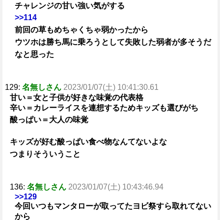
チャレンジの甘い強い気がする
>>114
前回の草もめちゃくちゃ弱かったから
ウツホは勝ち馬に乗ろうとして失敗した弱者が多そうだ
なと思った
129:
名無しさん
2023/01/07(土) 10:41:30.61
甘い＝女と子供が好きな味覚の代表格
辛い＝カレーライスを連想するためキッズも選びがち
酸っぱい＝大人の味覚
キッズが好む酸っぱい食べ物なんてないよな
つまりそういうこと
136:
名無しさん
2023/01/07(土) 10:43:46.94
>>129
今回いつもマンタローが取ってたヨビ祭すら取れてない
から