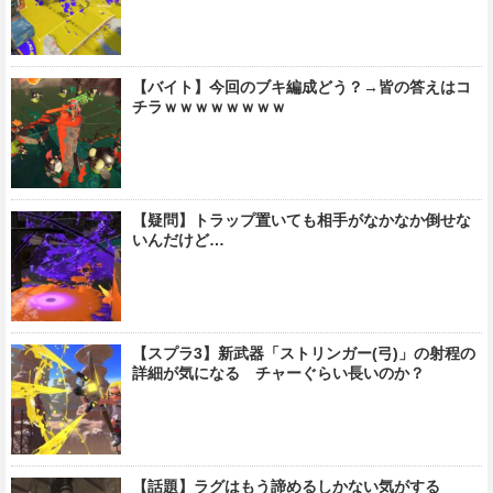
【バイト】今回のブキ編成どう？→皆の答えはコ
チラｗｗｗｗｗｗｗｗ
【疑問】トラップ置いても相手がなかなか倒せな
いんだけど…
【スプラ3】新武器「ストリンガー(弓)」の射程の
詳細が気になる チャーぐらい長いのか？
【話題】ラグはもう諦めるしかない気がする