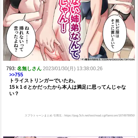
793:
名無しさん
2023/01/30(月) 13:38:00.26
>>755
トライストリンガーでいたわ。
15ｋ1ｄとかだったから本人は満足に思ってんじゃな
い？
スプラトゥーンまとめ 引用元：https://pug.5ch.net/test/read.cgi/famicom/1674978950/