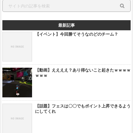
最新記事
【イベント】今回勝てそうなのどのチーム？
【動画】ええええ？あり得ないこと起きたｗｗｗｗ
ｗｗｗ
【話題】フェスは〇〇でもポイント上昇できるよう
にしてくれ