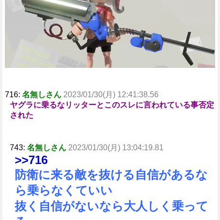
e
716:
名無しさん
2023/01/30(月) 12:41:38.56
ヤグラに乗るなリッターとこのスレに言われている事否定
された
743:
名無しさん
2023/01/30(月) 13:04:19.81
>>716
防衛に来る敵を抜ける自信があるな
ら乗らなくていい
抜く自信がないなら大人しく乗って