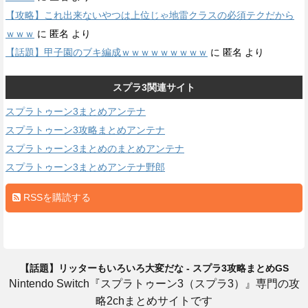
【攻略】これ出来ないやつは上位じゃ地雷クラスの必須テクだから
ｗｗｗ
に
匿名
より
【話題】甲子園のブキ編成ｗｗｗｗｗｗｗｗｗ
に
匿名
より
スプラ3関連サイト
スプラトゥーン3まとめアンテナ
スプラトゥーン3攻略まとめアンテナ
スプラトゥーン3まとめのまとめアンテナ
スプラトゥーン3まとめアンテナ野郎
RSSを購読する
【話題】リッターもいろいろ大変だな - スプラ3攻略まとめGS
Nintendo Switch『スプラトゥーン3（スプラ3）』専門の攻
略2chまとめサイトです