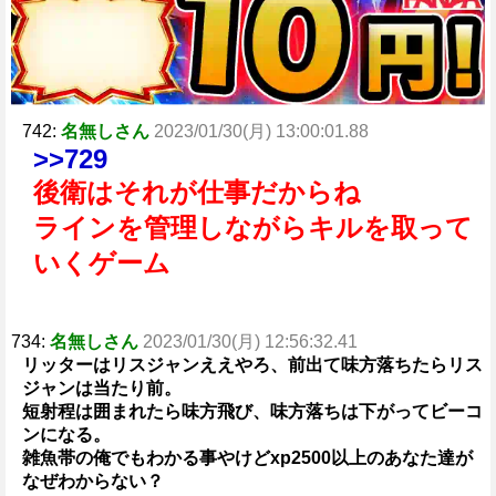
742:
名無しさん
2023/01/30(月) 13:00:01.88
>>729
後衛はそれが仕事だからね
ラインを管理しながらキルを取って
いくゲーム
734:
名無しさん
2023/01/30(月) 12:56:32.41
リッターはリスジャンええやろ、前出て味方落ちたらリス
ジャンは当たり前。
短射程は囲まれたら味方飛び、味方落ちは下がってビーコ
ンになる。
雑魚帯の俺でもわかる事やけどxp2500以上のあなた達が
なぜわからない？