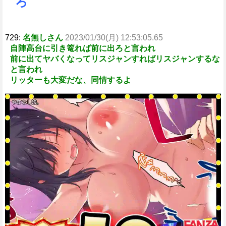
ろ
729:
名無しさん
2023/01/30(月) 12:53:05.65
自陣高台に引き篭れば前に出ろと言われ
前に出てヤバくなってリスジャンすればリスジャンするな
と言われ
リッターも大変だな、同情するよ