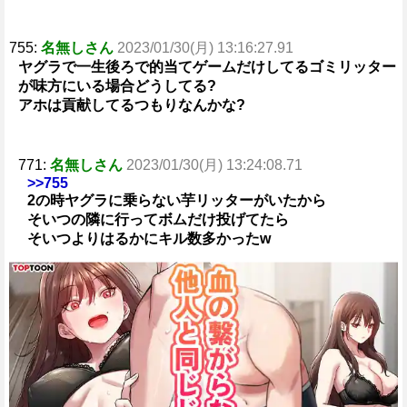
755:
名無しさん
2023/01/30(月) 13:16:27.91
ヤグラで一生後ろで的当てゲームだけしてるゴミリッター
が味方にいる場合どうしてる?
アホは貢献してるつもりなんかな?
771:
名無しさん
2023/01/30(月) 13:24:08.71
>>755
2の時ヤグラに乗らない芋リッターがいたから
そいつの隣に行ってボムだけ投げてたら
そいつよりはるかにキル数多かったw