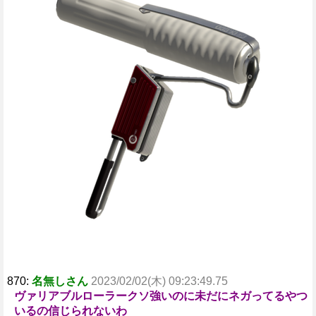
t
e
870:
名無しさん
2023/02/02(木) 09:23:49.75
ヴァリアブルローラークソ強いのに未だにネガってるやつ
いるの信じられないわ