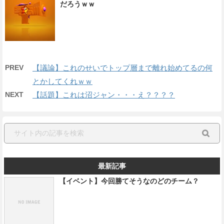
だろうｗｗ
PREV
【議論】これのせいでトップ層まで離れ始めてるの何
とかしてくれｗｗ
NEXT
【話題】これは沼ジャン・・・え？？？？
最新記事
【イベント】今回勝てそうなのどのチーム？