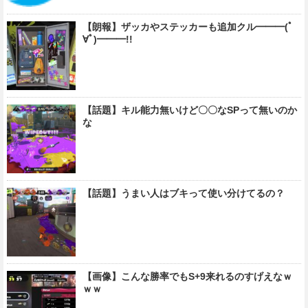
【朗報】ザッカやステッカーも追加クル━━━(ﾟ
∀ﾟ)━━━!!
【話題】キル能力無いけど〇〇なSPって無いのか
な
【話題】うまい人はブキって使い分けてるの？
【画像】こんな勝率でもS+9来れるのすげえなｗ
ｗｗ