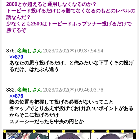
2800とか超えると通用しなくなるのか？
トーピード投げるだけじゃ勝てなくなるのもどのレベルの
話なんだ？
少なくとも2500はトーピードホップソナー投げるだけで
勝てるぞ
876:
名無しさん
2023/02/02(木) 09:37:54.94
>>870
あなたの思う投げるだけ、と俺みたいな下手くその投げ
るだけ、はたぶん違う
882:
名無しさん
2023/02/02(木) 09:46:03.76
>>876
敵の位置を把握して投げる必要がないってこと
各マップでとりあえず投げておけばいいポイントがある
からそこに投げるだけ
スメーシーだったら中央の円とか