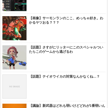
【画像】サーモンランのここ、めっちゃ好き。わ
かるヤツおる？？？
【話題】さすがにリッターにこのスペシャルつい
たらこのゲームから逃げるわ
【話題】テイオウイカの対策なんかなくね…？
【議論】新武器はどれも弱いけどどれが1番弱いん