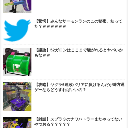
【驚愕】みんなサーモンランのこの秘密、知って
た？ｗｗｗｗｗｗ
【議論】52ガロンはここまで騒がれるとヤバいか
もなｗｗ
【攻略】ヤグラ6連敗バリアに負けるんだが味方運
ゲーならどうすればいいの？
【雑談】スプラ３のナワバトラーまだやってない
やつおる？？？？？