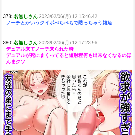
378:
名無しさん
2023/02/06(月) 12:15:46.42
ノーチとかいうクイボぺちぺちで黙っちゃう雑魚
380:
名無しさん
2023/02/06(月) 12:17:23.96
デュアル来てノーチ来られた時
デュアルが死にまくってると短射程何も出来なくなるのほ
んまクソ