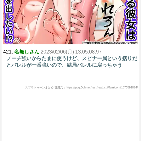
421:
名無しさん
2023/02/06(月) 13:05:08.97
ノーチ強いからたまに使うけど、スピナー属という括りだ
とバレルが一番強いので、結局バレルに戻っちゃう
スプラトゥーンまとめ 引用元：https://pug.5ch.net/test/read.cgi/famicom/1675591834/