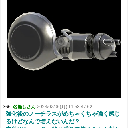
t
e
366:
名無しさん
2023/02/06(月) 11:58:47.62
強化後のノーチラスがめちゃくちゃ強く感じ
るけどなんで増えないんだ？