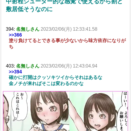
中射程シューター的な感覚で使えるから割と
敷居低そうなのに
394:
名無しさん
2023/02/06(月) 12:33:41.58
>>366
塗り負けてるとできる事が少ないから味方依存になりが
ち
403:
名無しさん
2023/02/06(月) 12:43:04.94
>>394
確かに打開はクッソキツイからそれはあるな
金ノチが来ればそこは変わるのかな