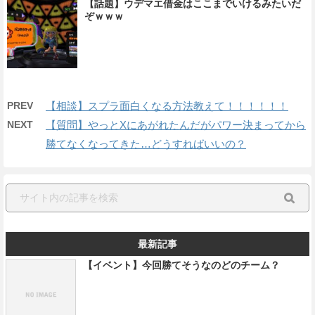
【話題】ウデマエ借金はここまでいけるみたいだ
ぞｗｗｗ
PREV
【相談】スプラ面白くなる方法教えて！！！！！！
NEXT
【質問】やっとXにあがれたんだがパワー決まってから
勝てなくなってきた…どうすればいいの？
最新記事
【イベント】今回勝てそうなのどのチーム？