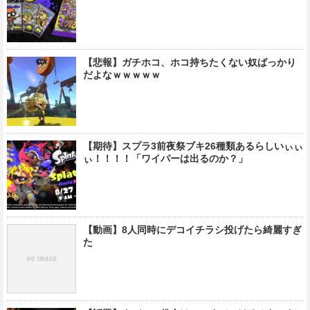
【悲報】ガチホコ、ホコ持ちたくない奴ばっかり
だよなｗｗｗｗｗ
【期待】スプラ3前夜祭ブキ26種類あるらしいぃぃ
ぃ！！！！「ワイパーは出るのか？」
【動画】8人同時にデコイチラシ投げたら綺麗すぎ
た