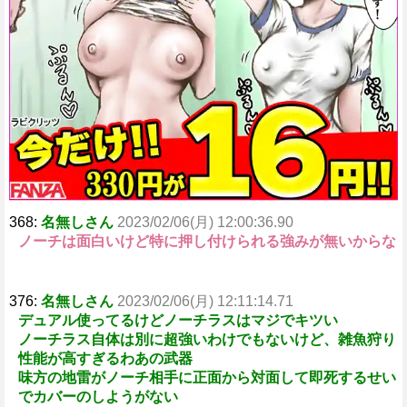
368:
名無しさん
2023/02/06(月) 12:00:36.90
ノーチは面白いけど特に押し付けられる強みが無いからな
376:
名無しさん
2023/02/06(月) 12:11:14.71
デュアル使ってるけどノーチラスはマジでキツい
ノーチラス自体は別に超強いわけでもないけど、雑魚狩り
性能が高すぎるわあの武器
味方の地雷がノーチ相手に正面から対面して即死するせい
でカバーのしようがない