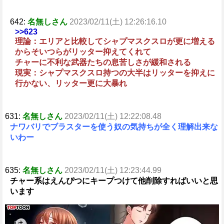
642:
名無しさん
2023/02/11(土) 12:26:16.10
>>623
理論：エリアと比較してシャプマスクスロが更に増える
からそいつらがリッター抑えてくれて
チャーに不利な武器たちの息苦しさが緩和される
現実：シャプマスクスロ持つの大半はリッターを抑えに
行かない、リッター更に大暴れ
631:
名無しさん
2023/02/11(土) 12:22:08.48
ナワバリでブラスターを使う奴の気持ちが全く理解出来な
いわー
635:
名無しさん
2023/02/11(土) 12:23:44.99
チャー系はえんぴつにキープつけて他削除すればいいと思
います