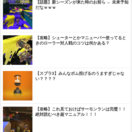
【話題】新シーズンが来た時のお前ら ← 未来予知
だなｗｗｗ
【攻略】シューターとかマニューバー使ってると
きのローラー対人戦のコツは何かある？
【スプラ3】みんなボム投げるのうますぎじゃな
い？？？？
【攻略】これ見ておけばサーモンランは完璧！！
絶対読むべき超マニュアル！！！