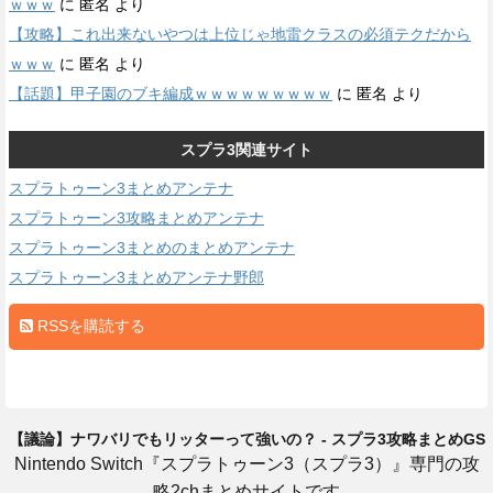
ｗｗｗ
に
匿名
より
【攻略】これ出来ないやつは上位じゃ地雷クラスの必須テクだから
ｗｗｗ
に
匿名
より
【話題】甲子園のブキ編成ｗｗｗｗｗｗｗｗｗ
に
匿名
より
スプラ3関連サイト
スプラトゥーン3まとめアンテナ
スプラトゥーン3攻略まとめアンテナ
スプラトゥーン3まとめのまとめアンテナ
スプラトゥーン3まとめアンテナ野郎
RSSを購読する
【議論】ナワバリでもリッターって強いの？ - スプラ3攻略まとめGS
Nintendo Switch『スプラトゥーン3（スプラ3）』専門の攻
略2chまとめサイトです