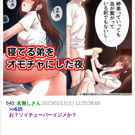
640:
名無しさん
2023/02/11(土) 12:25:38.66
>>635
お？ソイチューバーイジメか？