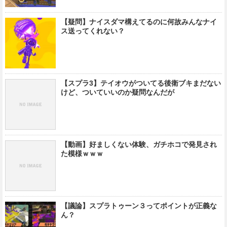
【疑問】ナイスダマ構えてるのに何故みんなナイ
ス送ってくれない？
【スプラ3】テイオウがついてる後衛ブキまだない
けど、ついていいのか疑問なんだが
【動画】好ましくない体験、ガチホコで発見され
た模様ｗｗｗ
【議論】スプラトゥーン３ってポイントが正義な
ん？