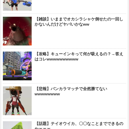
【雑談】いままでオカシラシャケ倒せたの一回し
かないんだけどヤバいかなww
【攻略】キューインキって何が吸えるの？→答え
はコレwwwwwwwwww
【悲報】バンカラマッチで全然勝てない
wwwwwwww
【話題】テイオウイカ、〇〇なことまでできるの
かｗｗｗ