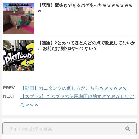
【話題】壁抜きできるバグあったｗｗｗｗｗｗｗ
ｗ
【議論】2と比べてほとんどの点で改悪してないか
← お前だけ別の3やってない？
PREV
【動画】カニタンクの倒し方がこちらｗｗｗｗｗｗ
NEXT
【スプラ3】このブキの使用率圧倒的すぎておかしいだ
ろｗｗｗ