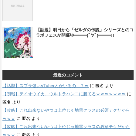
【話題】明日から「ゼルダの伝説」シリーズとのコ
ラボフェスが開催ｷﾀ━━━(ﾟ∀ﾟ)━━━!!
最近のコメント
【話題】スプラ強いVTuberとかいるの！？ｗ
に
匿名
より
【朗報】テイオウイカ、ウルトラハンコに勝てるｗｗｗｗｗｗｗ
に
匿名
より
【攻略】これ出来ないやつは上位じゃ地雷クラスの必須テクだから
ｗｗｗ
に
匿名
より
【攻略】これ出来ないやつは上位じゃ地雷クラスの必須テクだから
ｗｗｗ
に
匿名
より