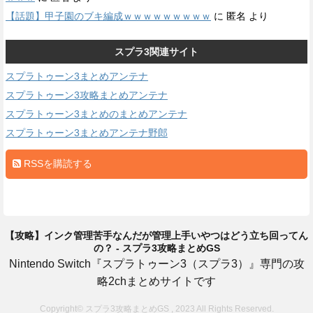
【話題】甲子園のブキ編成ｗｗｗｗｗｗｗｗｗ
に
匿名
より
スプラ3関連サイト
スプラトゥーン3まとめアンテナ
スプラトゥーン3攻略まとめアンテナ
スプラトゥーン3まとめのまとめアンテナ
スプラトゥーン3まとめアンテナ野郎
RSSを購読する
【攻略】インク管理苦手なんだが管理上手いやつはどう立ち回ってん
の？ - スプラ3攻略まとめGS
Nintendo Switch『スプラトゥーン3（スプラ3）』専門の攻
略2chまとめサイトです
Copyright© スプラ3攻略まとめGS , 2023 All Rights Reserved.