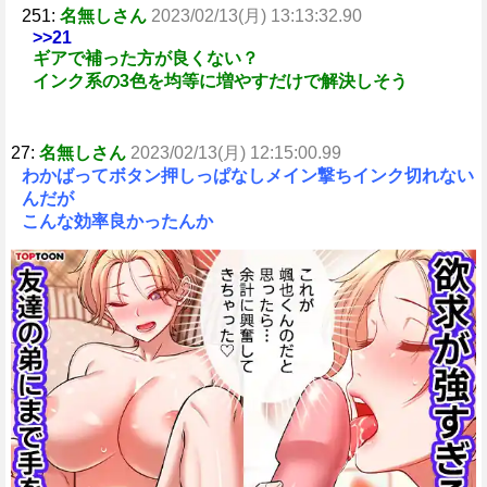
251:
名無しさん
2023/02/13(月) 13:13:32.90
>>21
ギアで補った方が良くない？
インク系の3色を均等に増やすだけで解決しそう
27:
名無しさん
2023/02/13(月) 12:15:00.99
わかばってボタン押しっぱなしメイン撃ちインク切れない
んだが
こんな効率良かったんか