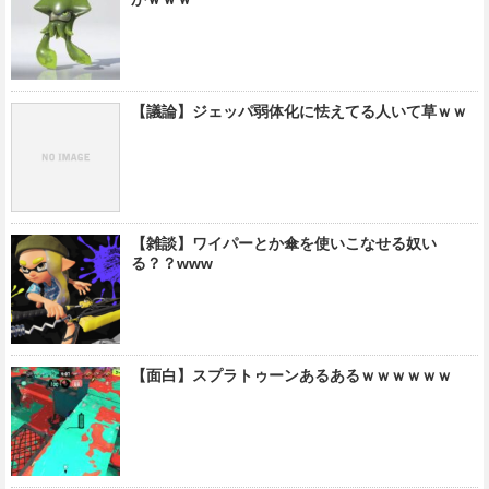
【議論】ジェッパ弱体化に怯えてる人いて草ｗｗ
【雑談】ワイパーとか傘を使いこなせる奴い
る？？www
【面白】スプラトゥーンあるあるｗｗｗｗｗｗ