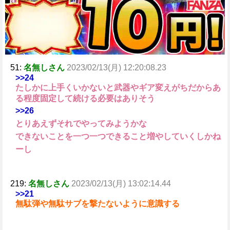
51:
名無しさん
2023/02/13(月) 12:20:08.23
>>24
たしかに上手くいかないと武器やギア変えがちだからあ
る程度固定して続ける必要はありそう
>>26
とりあえずそれでやってみようかな
できないことを一つ一つできること増やしていくしかね
ーし
219:
名無しさん
2023/02/13(月) 13:02:14.44
>>21
無駄弾や無駄サブを撃たないように意識する