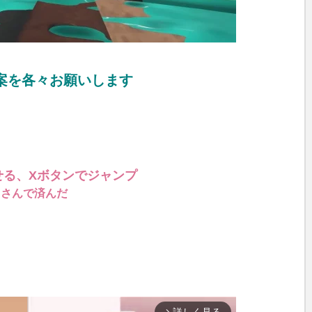
案を各々お願いします
せる、Xボタンでジャンプ
出さんで済んだ