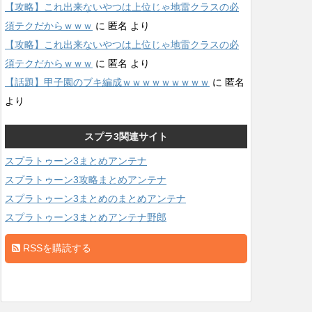
【攻略】これ出来ないやつは上位じゃ地雷クラスの必
須テクだからｗｗｗ
に
匿名
より
【攻略】これ出来ないやつは上位じゃ地雷クラスの必
須テクだからｗｗｗ
に
匿名
より
【話題】甲子園のブキ編成ｗｗｗｗｗｗｗｗｗ
に
匿名
より
スプラ3関連サイト
スプラトゥーン3まとめアンテナ
スプラトゥーン3攻略まとめアンテナ
スプラトゥーン3まとめのまとめアンテナ
スプラトゥーン3まとめアンテナ野郎
RSSを購読する