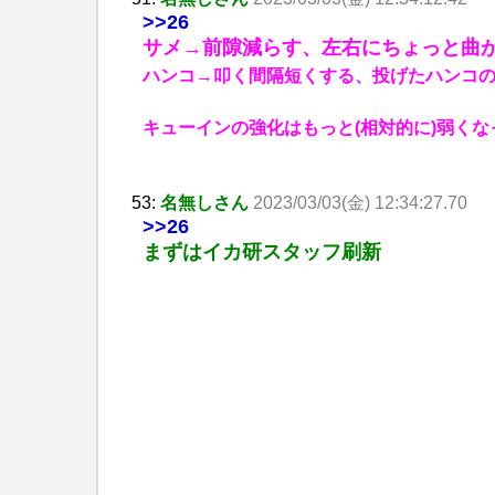
>>26
サメ→前隙減らす、左右にちょっと曲
ハンコ→叩く間隔短くする、投げたハンコ
キューインの強化はもっと(相対的に)弱く
53:
名無しさん
2023/03/03(金) 12:34:27.70
>>26
まずはイカ研スタッフ刷新