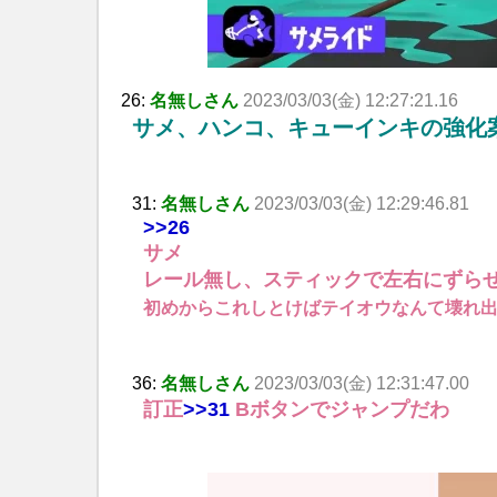
26:
名無しさん
2023/03/03(金) 12:27:21.16
サメ、ハンコ、キューインキの強化
31:
名無しさん
2023/03/03(金) 12:29:46.81
>>26
サメ
レール無し、スティックで左右にずら
初めからこれしとけばテイオウなんて壊れ
36:
名無しさん
2023/03/03(金) 12:31:47.00
訂正
>>31
Bボタンでジャンプだわ