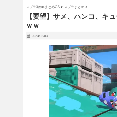
スプラ3攻略まとめGS
>
スプラまとめ
>
【要望】サメ、ハンコ、キュ
ｗｗ
2023/03/03