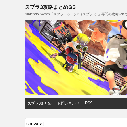
スプラ3攻略まとめGS
Nintendo Switch『スプラトゥーン3（スプラ3）』専門の攻略2
RSS
スプラ3まとめ
お問い合わせ
[showrss]