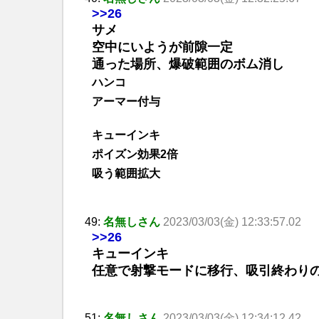
>>26
サメ
空中にいようが前隙一定
通った場所、爆破範囲のボム消し
ハンコ
アーマー付与
キューインキ
ポイズン効果2倍
吸う範囲拡大
49:
名無しさん
2023/03/03(金) 12:33:57.02
>>26
キューインキ
任意で射撃モードに移行、吸引終わり
51:
名無しさん
2023/03/03(金) 12:34:12.42