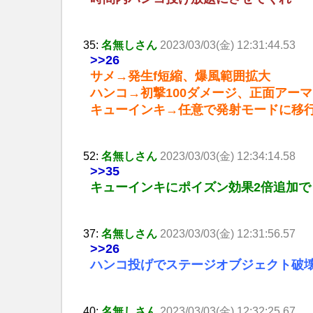
35:
名無しさん
2023/03/03(金) 12:31:44.53
>>26
サメ→発生f短縮、爆風範囲拡大
ハンコ→初撃100ダメージ、正面アー
キューインキ→任意で発射モードに移
52:
名無しさん
2023/03/03(金) 12:34:14.58
>>35
キューインキにポイズン効果2倍追加で
37:
名無しさん
2023/03/03(金) 12:31:56.57
>>26
ハンコ投げでステージオブジェクト破
40:
名無しさん
2023/03/03(金) 12:32:25.67