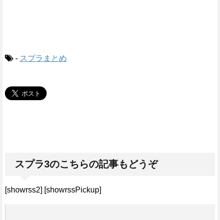
-
スプラまとめ
スプラ3のこちらの記事もどうぞ
[showrss2] [showrssPickup]