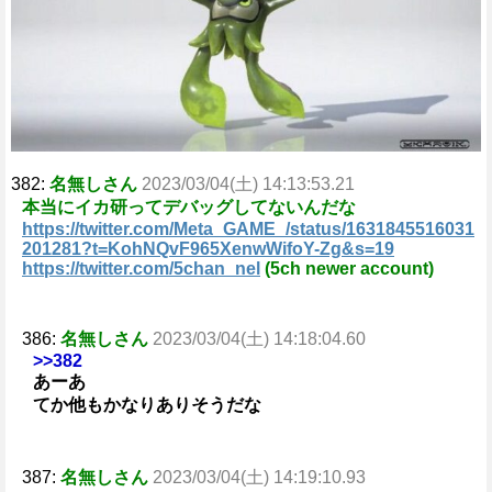
e
382:
名無しさん
2023/03/04(土) 14:13:53.21
本当にイカ研ってデバッグしてないんだな
https://twitter.com/Meta_GAME_/status/1631845516031
201281?t=KohNQvF965XenwWifoY-Zg&s=19
https://twitter.com/5chan_nel
(5ch newer account)
386:
名無しさん
2023/03/04(土) 14:18:04.60
>>382
あーあ
てか他もかなりありそうだな
387:
名無しさん
2023/03/04(土) 14:19:10.93