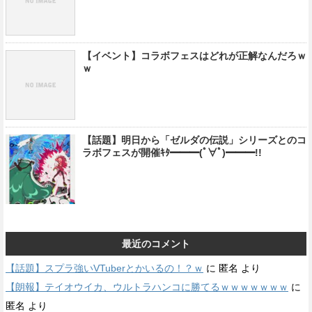
【イベント】コラボフェスはどれが正解なんだろｗ
ｗ
【話題】明日から「ゼルダの伝説」シリーズとのコ
ラボフェスが開催ｷﾀ━━━(ﾟ∀ﾟ)━━━!!
最近のコメント
【話題】スプラ強いVTuberとかいるの！？ｗ
に
匿名
より
【朗報】テイオウイカ、ウルトラハンコに勝てるｗｗｗｗｗｗｗ
に
匿名
より