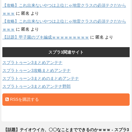
【攻略】これ出来ないやつは上位じゃ地雷クラスの必須テクだから
ｗｗｗ
に
匿名
より
【攻略】これ出来ないやつは上位じゃ地雷クラスの必須テクだから
ｗｗｗ
に
匿名
より
【話題】甲子園のブキ編成ｗｗｗｗｗｗｗｗｗ
に
匿名
より
スプラ3関連サイト
スプラトゥーン3まとめアンテナ
スプラトゥーン3攻略まとめアンテナ
スプラトゥーン3まとめのまとめアンテナ
スプラトゥーン3まとめアンテナ野郎
RSSを購読する
【話題】テイオウイカ、〇〇なことまでできるのかｗｗｗ - スプラ3