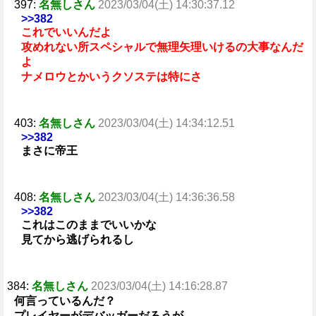
397:
名無しさん
2023/03/04(土) 14:30:37.12
>>382
これでいいんだよ
攻めれない所スペシャルで無理矢理いけるの大事なんだ
よ
ナメロウとかいうクソステは特にさ
403:
名無しさん
2023/03/04(土) 14:34:12.51
>>382
まさに帝王
408:
名無しさん
2023/03/04(土) 14:36:36.58
>>382
これはこのままでいいかな
見てから逃げられるし
384:
名無しさん
2023/03/04(土) 14:16:28.87
何言っているんだ？
プレイヤーがデバッガーだろうが