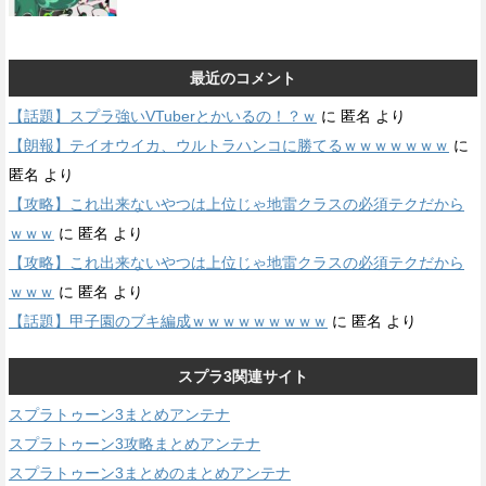
最近のコメント
【話題】スプラ強いVTuberとかいるの！？ｗ
に
匿名
より
【朗報】テイオウイカ、ウルトラハンコに勝てるｗｗｗｗｗｗｗ
に
匿名
より
【攻略】これ出来ないやつは上位じゃ地雷クラスの必須テクだから
ｗｗｗ
に
匿名
より
【攻略】これ出来ないやつは上位じゃ地雷クラスの必須テクだから
ｗｗｗ
に
匿名
より
【話題】甲子園のブキ編成ｗｗｗｗｗｗｗｗｗ
に
匿名
より
スプラ3関連サイト
スプラトゥーン3まとめアンテナ
スプラトゥーン3攻略まとめアンテナ
スプラトゥーン3まとめのまとめアンテナ