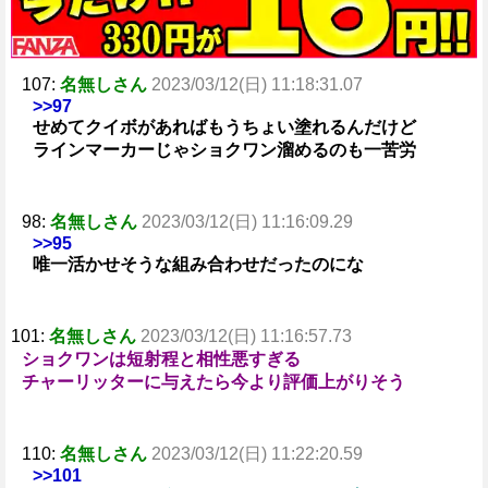
107:
名無しさん
2023/03/12(日) 11:18:31.07
>>97
せめてクイボがあればもうちょい塗れるんだけど
ラインマーカーじゃショクワン溜めるのも一苦労
98:
名無しさん
2023/03/12(日) 11:16:09.29
>>95
唯一活かせそうな組み合わせだったのにな
101:
名無しさん
2023/03/12(日) 11:16:57.73
ショクワンは短射程と相性悪すぎる
チャーリッターに与えたら今より評価上がりそう
110:
名無しさん
2023/03/12(日) 11:22:20.59
>>101