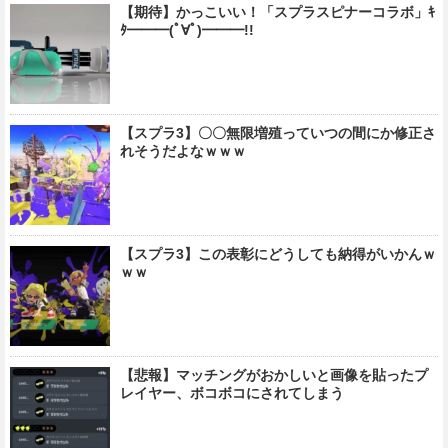
【期待】かっこいい！「スプラスピナーコラボ」ｷ
ﾀ━━━(ﾟ∀ﾟ)━━━!!
【スプラ3】〇〇無限増殖っていつの間にか修正さ
れそうだよなｗｗｗ
【スプラ3】この表彰にどうしても納得がいかんｗ
ｗｗ
【悲報】マッチングがおかしいと画像を貼ったプ
レイヤー、ボコボコにされてしまう