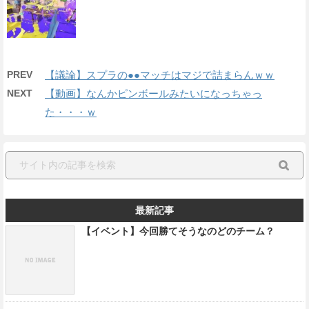
PREV
【議論】スプラの●●マッチはマジで詰まらんｗｗ
NEXT
【動画】なんかピンボールみたいになっちゃっ
た・・・ｗ
最新記事
【イベント】今回勝てそうなのどのチーム？