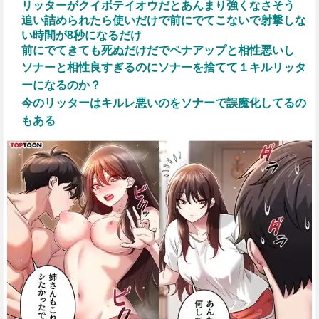
リッターがクイボテイオウだとあんまり強くなさそう
追い詰められたら使いだけで前にでてこないで射撃しな
い時間が8秒になるだけ
前にでてきても死ぬだけだでペナアップと相性悪いし
ソナーと相性良すぎるのにソナーを捨てて１キルリッタ
ーになるのか？
今のリッターはキルレ悪いのをソナーで誤魔化してるの
もある