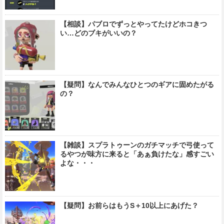
【相談】パブロでずっとやってたけどホコきつ
い…どのブキがいいの？
【疑問】なんでみんなひとつのギアに固めたがる
の？
【雑談】スプラトゥーンのガチマッチで弓使って
るやつが味方に来ると「あぁ負けたな」感すごい
よな・・・
【疑問】お前らはもうS＋10以上にあげた？