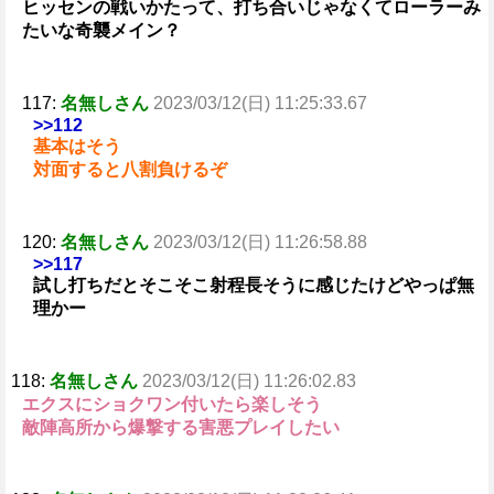
ヒッセンの戦いかたって、打ち合いじゃなくてローラーみ
たいな奇襲メイン？
117:
名無しさん
2023/03/12(日) 11:25:33.67
>>112
基本はそう
対面すると八割負けるぞ
120:
名無しさん
2023/03/12(日) 11:26:58.88
>>117
試し打ちだとそこそこ射程長そうに感じたけどやっぱ無
理かー
118:
名無しさん
2023/03/12(日) 11:26:02.83
エクスにショクワン付いたら楽しそう
敵陣高所から爆撃する害悪プレイしたい