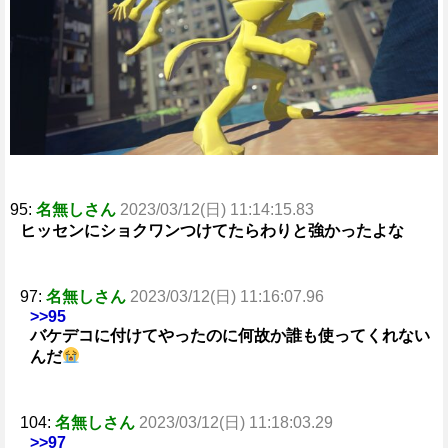
e
95:
名無しさん
2023/03/12(日) 11:14:15.83
ヒッセンにショクワンつけてたらわりと強かったよな
97:
名無しさん
2023/03/12(日) 11:16:07.96
>>95
バケデコに付けてやったのに何故か誰も使ってくれない
んだ
104:
名無しさん
2023/03/12(日) 11:18:03.29
>>97