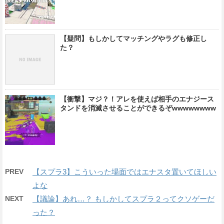
【疑問】もしかしてマッチングやラグも修正し
た？
【衝撃】マジ？！アレを使えば相手のエナジース
タンドを消滅させることができるぞwwwwwwww
PREV
【スプラ3】こういった場面ではエナスタ置いてほしい
よな
NEXT
【議論】あれ…？ もしかしてスプラ２ってクソゲーだ
った？