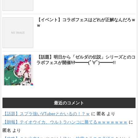
【イベント】コラボフェスはどれが正解なんだろｗ
ｗ
【話題】明日から「ゼルダの伝説」シリーズとのコ
ラボフェスが開催ｷﾀ━━━(ﾟ∀ﾟ)━━━!!
最近のコメント
【話題】スプラ強いVTuberとかいるの！？ｗ
に
匿名
より
【朗報】テイオウイカ、ウルトラハンコに勝てるｗｗｗｗｗｗｗ
に
匿名
より