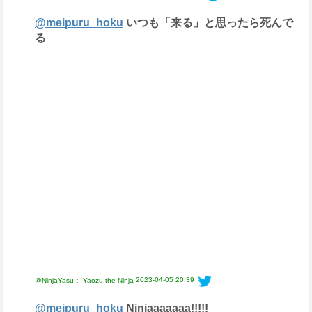
@meipuru_hoku
いつも「来る」と思ったら死んで
る
2023-04-05 20:39
@NinjaYasu： Yaozu the Ninja
@meipuru_hoku
Ninjaaaaaaa!!!!!