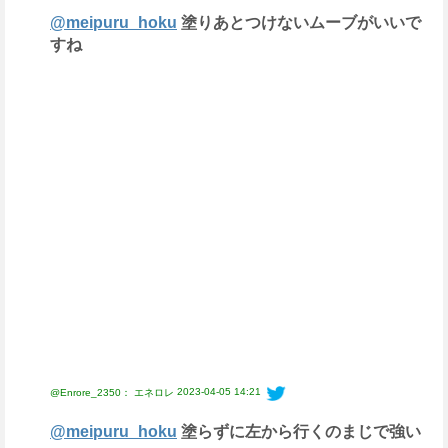
@meipuru_hoku
塗りあとつけないムーブがいいで
すね
2023-04-05 14:21
@Enrore_2350： エネロレ
@meipuru_hoku
塗らずに左から行くのまじで強い