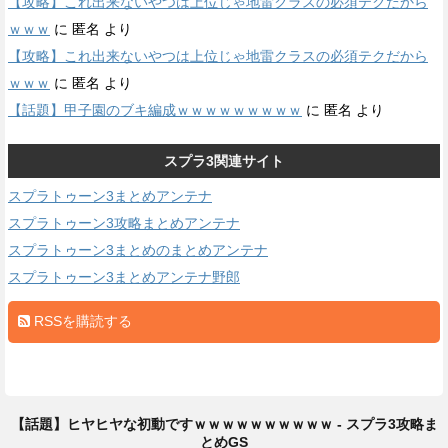
【攻略】これ出来ないやつは上位じゃ地雷クラスの必須テクだから
ｗｗｗ
に
匿名
より
【攻略】これ出来ないやつは上位じゃ地雷クラスの必須テクだから
ｗｗｗ
に
匿名
より
【話題】甲子園のブキ編成ｗｗｗｗｗｗｗｗｗ
に
匿名
より
スプラ3関連サイト
スプラトゥーン3まとめアンテナ
スプラトゥーン3攻略まとめアンテナ
スプラトゥーン3まとめのまとめアンテナ
スプラトゥーン3まとめアンテナ野郎
RSSを購読する
【話題】ヒヤヒヤな初動ですｗｗｗｗｗｗｗｗｗｗ - スプラ3攻略ま
とめGS