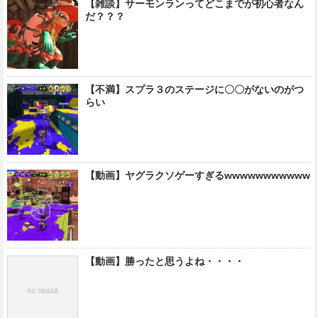
【雑談】サーモンランってどこまでが初心者なん
だ？？？
【不満】スプラ３のステージに〇〇がないのがつ
らい
【動画】ヤグラクソゲーすぎるwwwwwwwwwww
【動画】勝ったと思うよね・・・・