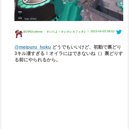
2023-04-05 08:02
@2992cafeme： オレだよ！オレオレカフェオレ！
@meipuru_hoku
どうでもいいけど、初動で裏どり
3キル凄すぎる！オイラにはできないね（）裏どりす
る前にやられるから。