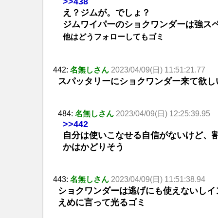
>>438
え？ジムが。でしょ？
ジムワイパーのショクワンダーは強ス
他はどうフォローしてもゴミ
442:
名無しさん
2023/04/09(日) 11:51:21.77
スパッタリーにショクワンダー来て欲し
484:
名無しさん
2023/04/09(日) 12:25:39.95
>>442
自分は使いこなせる自信がないけど、
かはかどりそう
443:
名無しさん
2023/04/09(日) 11:51:38.94
ショクワンダーは逃げにも使えないしイ
えめに言って光るゴミ