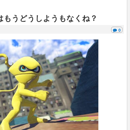
はもうどうしようもなくね？
0