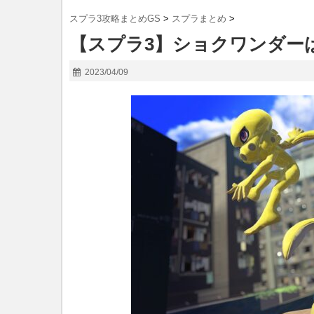
スプラ3攻略まとめGS
>
スプラまとめ
>
【スプラ3】ショクワンダー
2023/04/09