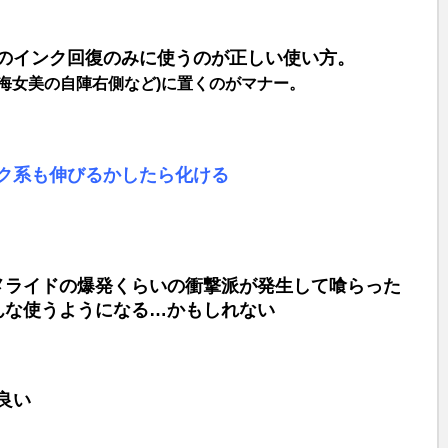
のインク回復のみに使うのが正しい使い方。
海女美の自陣右側など)に置くのがマナー。
ク系も伸びるかしたら化ける
メライドの爆発くらいの衝撃派が発生して喰らった
んな使うようになる…かもしれない
良い