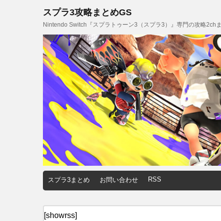
スプラ3攻略まとめGS
Nintendo Switch『スプラトゥーン3（スプラ3）』専門の攻略2
RSS
スプラ3まとめ
お問い合わせ
[showrss]