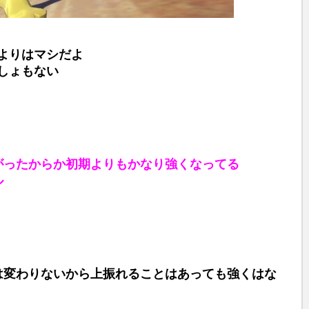
よりはマシだよ
しょもない
がったからか初期よりもかなり強くなってる
ル
は変わりないから上振れることはあっても強くはな