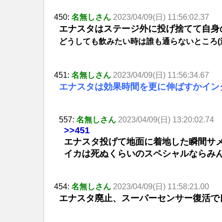
450:
名無しさん
2023/04/09(日) 11:56:02.37
エナスタはステージ外に投げ捨てて自身
どうしても飲みたい時は誰も通らないところ(
451:
名無しさん
2023/04/09(日) 11:56:34.67
エナスタは効果時間を更に伸ばすかイン
557:
名無しさん
2023/04/09(日) 13:20:02.74
>>451
エナスタ投げて地面に着地した瞬間サ
イカは死ぬくらいのスペシャルならみ
454:
名無しさん
2023/04/09(日) 11:58:21.00
エナスタ廃止、スーパーセンサー復活で