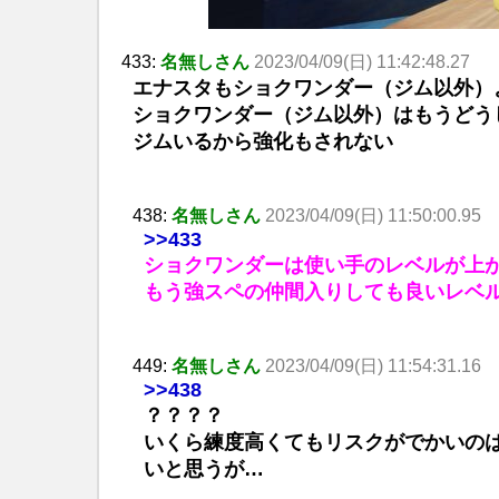
433:
名無しさん
2023/04/09(日) 11:42:48.27
エナスタもショクワンダー（ジム以外）
ショクワンダー（ジム以外）はもうどう
ジムいるから強化もされない
438:
名無しさん
2023/04/09(日) 11:50:00.95
>>433
ショクワンダーは使い手のレベルが上
もう強スペの仲間入りしても良いレベ
449:
名無しさん
2023/04/09(日) 11:54:31.16
>>438
？？？？
いくら練度高くてもリスクがでかいの
いと思うが…