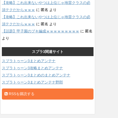
【攻略】これ出来ないやつは上位じゃ地雷クラスの必
須テクだからｗｗｗ
に
匿名
より
【攻略】これ出来ないやつは上位じゃ地雷クラスの必
須テクだからｗｗｗ
に
匿名
より
【話題】甲子園のブキ編成ｗｗｗｗｗｗｗｗｗ
に
匿名
より
スプラ3関連サイト
スプラトゥーン3まとめアンテナ
スプラトゥーン3攻略まとめアンテナ
スプラトゥーン3まとめのまとめアンテナ
スプラトゥーン3まとめアンテナ野郎
RSSを購読する