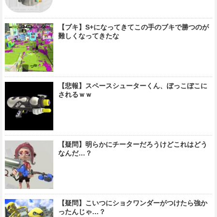
【ブキ】S+になってきてこの手のブキで勝つのが
難しくなってきたな
【悲報】スペースシューターくん、ぼっこぼこに
されるｗｗ
【疑問】明らかにチーターだろうけどこれはどう
なんだ…？
【疑問】こいつにショクワンダーがつけたら強か
ったんじゃ…？