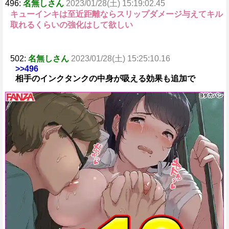
496:
名無しさん
2023/01/28(土) 15:19:02.45
キューインキは至近距離ならスリップダメージ与えてキル
取れるくらいの強化はして欲しい
502:
名無しさん
2023/01/28(土) 15:25:10.16
>>496
相手のインクタンクの中身が吸える効果も追加で