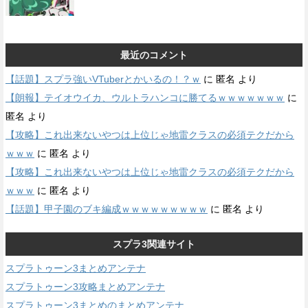
最近のコメント
【話題】スプラ強いVTuberとかいるの！？ｗ
に
匿名
より
【朗報】テイオウイカ、ウルトラハンコに勝てるｗｗｗｗｗｗｗ
に
匿名
より
【攻略】これ出来ないやつは上位じゃ地雷クラスの必須テクだから
ｗｗｗ
に
匿名
より
【攻略】これ出来ないやつは上位じゃ地雷クラスの必須テクだから
ｗｗｗ
に
匿名
より
【話題】甲子園のブキ編成ｗｗｗｗｗｗｗｗｗ
に
匿名
より
スプラ3関連サイト
スプラトゥーン3まとめアンテナ
スプラトゥーン3攻略まとめアンテナ
スプラトゥーン3まとめのまとめアンテナ