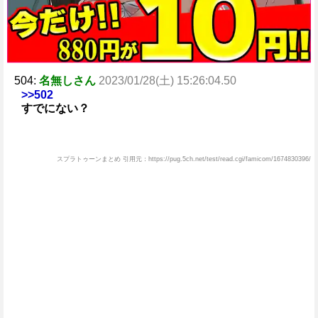
504:
名無しさん
2023/01/28(土) 15:26:04.50
>>502
すでにない？
スプラトゥーンまとめ 引用元：https://pug.5ch.net/test/read.cgi/famicom/1674830396/