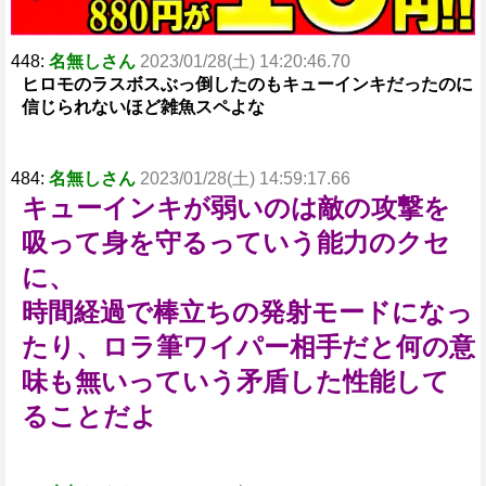
448:
名無しさん
2023/01/28(土) 14:20:46.70
ヒロモのラスボスぶっ倒したのもキューインキだったのに
信じられないほど雑魚スペよな
484:
名無しさん
2023/01/28(土) 14:59:17.66
キューインキが弱いのは敵の攻撃を
吸って身を守るっていう能力のクセ
に、
時間経過で棒立ちの発射モードになっ
たり、ロラ筆ワイパー相手だと何の意
味も無いっていう矛盾した性能して
ることだよ