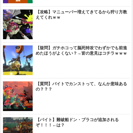
【攻略】マニューバー増えてきてるから狩り方教
えてくれｗｗ
【疑問】ガチホコって脳死特攻でわずかでも前進
めたほうがよくない？→皆の意見はコチラｗｗｗ
【質問】バイトでカンストって、なんか意味ある
の？？？
【バイト】難破船ドン・ブラコが追加される
ぞ！！！←は？