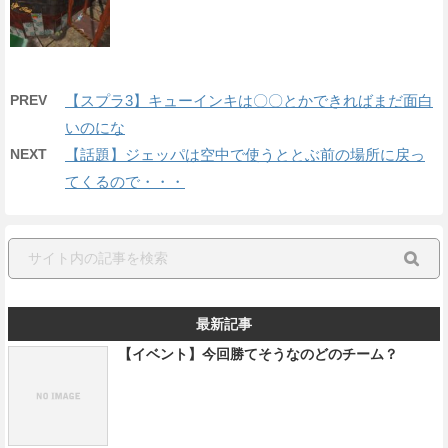
PREV
【スプラ3】キューインキは〇〇とかできればまだ面白
いのにな
NEXT
【話題】ジェッパは空中で使うととぶ前の場所に戻っ
てくるので・・・
最新記事
【イベント】今回勝てそうなのどのチーム？