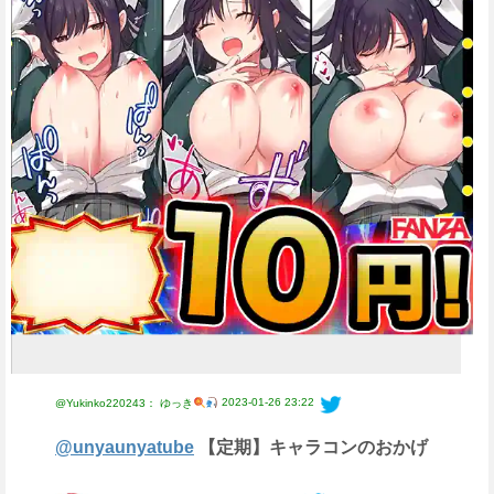
2023-01-26 23:22
@Yukinko220243： ゆっき
@unyaunyatube
【定期】キャラコンのおかげ