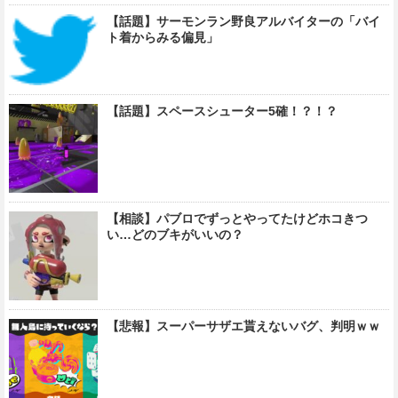
【話題】サーモンラン野良アルバイターの「バイ
ト着からみる偏見」
【話題】スペースシューター5確！？！？
【相談】パブロでずっとやってたけどホコきつ
い…どのブキがいいの？
【悲報】スーパーサザエ貰えないバグ、判明ｗｗ