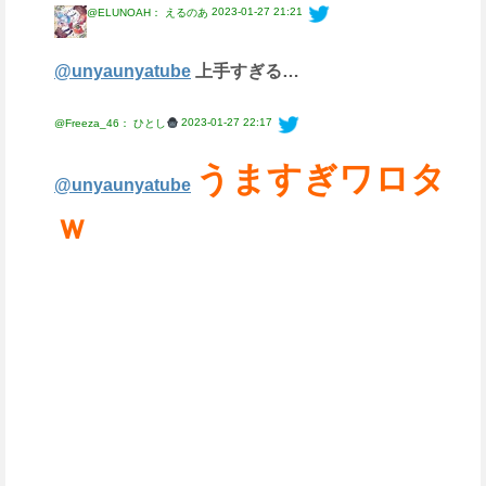
2023-01-27 21:21
@ELUNOAH： えるのあ
@unyaunyatube
上手すぎる…
2023-01-27 22:17
@Freeza_46： ひとし
うますぎワロタ
@unyaunyatube
ｗ