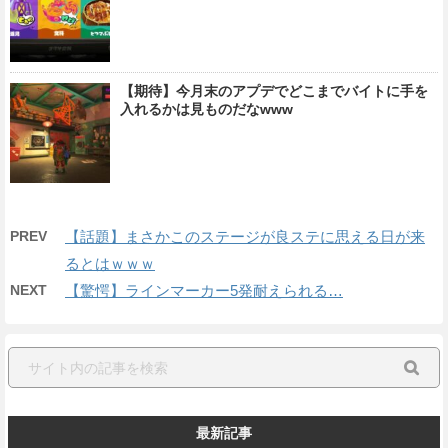
【期待】今月末のアプデでどこまでバイトに手を
入れるかは見ものだなwww
PREV
【話題】まさかこのステージが良ステに思える日が来
るとはｗｗｗ
NEXT
【驚愕】ラインマーカー5発耐えられる…
最新記事