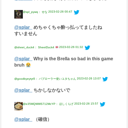
2023-02-26 00:47
@spl_pywq： せな
@splar_
めちゃくちゃ酔っ払ってましたね
すいません
2023-02-26 01:32
@sheet_duck4： SheetDuck4
@splar_
Why is the Brella so bad in this game
bruh
2023-02-26 13:07
@goodbyeytyt5： パブローラー使いユタちゃん
@splar_
ちかしなかないで
2023-02-26 15:57
@e35MQWWS712McYP： ほしくらげ
@splar_
（確信）