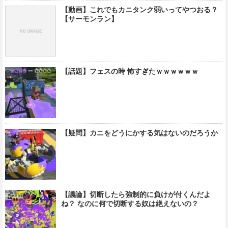
【動画】これでもカニタンク弱いってやつおる？
【サーモンラン】
【話題】フェスの時 怖すぎたｗｗｗｗｗｗ
【疑問】カニをどうにかする気はないのだろうか
【議論】切断したら強制的に負けが付くんだよ
ね？ なのに何で切断する奴は絶えないの？