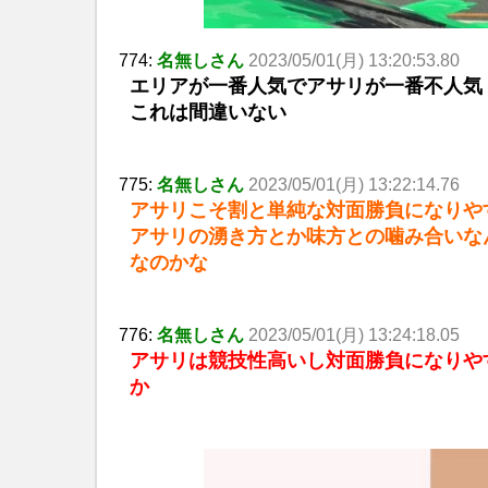
774:
名無しさん
2023/05/01(月) 13:20:53.80
エリアが一番人気でアサリが一番不人気
これは間違いない
775:
名無しさん
2023/05/01(月) 13:22:14.76
アサリこそ割と単純な対面勝負になりや
アサリの湧き方とか味方との噛み合いな
なのかな
776:
名無しさん
2023/05/01(月) 13:24:18.05
アサリは競技性高いし対面勝負になりや
か