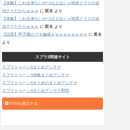
【攻略】これ出来ないやつは上位じゃ地雷クラスの必
須テクだからｗｗｗ
に
匿名
より
【攻略】これ出来ないやつは上位じゃ地雷クラスの必
須テクだからｗｗｗ
に
匿名
より
【話題】甲子園のブキ編成ｗｗｗｗｗｗｗｗｗ
に
匿名
より
スプラ3関連サイト
スプラトゥーン3まとめアンテナ
スプラトゥーン3攻略まとめアンテナ
スプラトゥーン3まとめのまとめアンテナ
スプラトゥーン3まとめアンテナ野郎
RSSを購読する