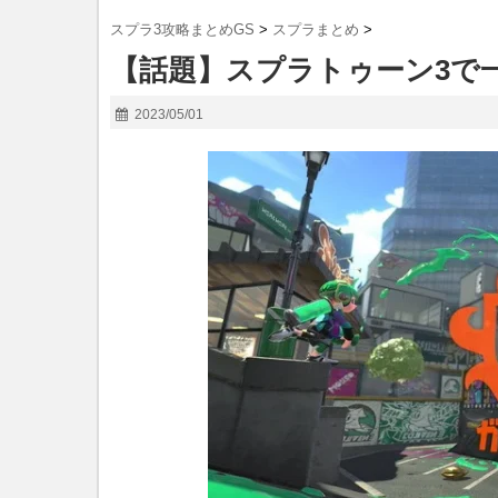
スプラ3攻略まとめGS
>
スプラまとめ
>
【話題】スプラトゥーン3で
2023/05/01