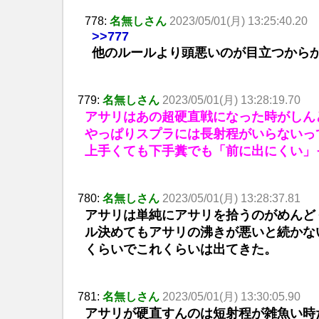
778:
名無しさん
2023/05/01(月) 13:25:40.20
>>777
他のルールより頭悪いのが目立つから
779:
名無しさん
2023/05/01(月) 13:28:19.70
アサリはあの超硬直戦になった時がしん
やっぱりスプラには長射程がいらないっ
上手くても下手糞でも「前に出にくい」
780:
名無しさん
2023/05/01(月) 13:28:37.81
アサリは単純にアサリを拾うのがめんど
ル決めてもアサリの沸きが悪いと続かな
くらいでこれくらいは出てきた。
781:
名無しさん
2023/05/01(月) 13:30:05.90
アサリが硬直すんのは短射程が雑魚い時