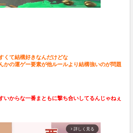
すくて結構好きなんだけどな
んかの運ゲー要素が他ルールより結構強いのが問題
すいからな一番まともに撃ち合いしてるんじゃねぇ
詳しく見る
arrow_forward_ios