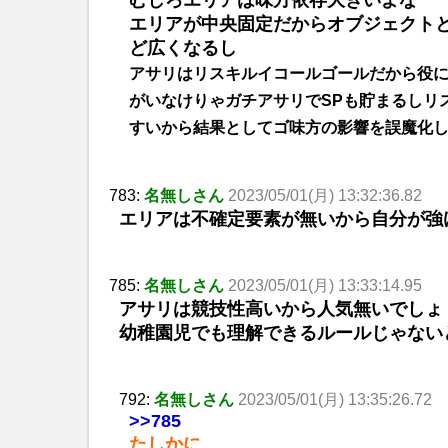
エリアが中央固定だからオブジェクト
ど広くなるし
アサリはリスキルイコールゴールだから役
がいなけりゃガチアサリでSPも貯まるしリ
すいから結果としてゴ味方の影響を誤魔化
783:
名無しさん
2023/05/01(月) 13:32:36.82
エリアは不確定要素が無いから自分が強
785:
名無しさん
2023/05/01(月) 13:33:14.95
アサリは競技性高いから人気無いでしょ
幼稚園児でも理解できるルールじゃない
792:
名無しさん
2023/05/01(月) 13:35:26.72
>>785
たしかに