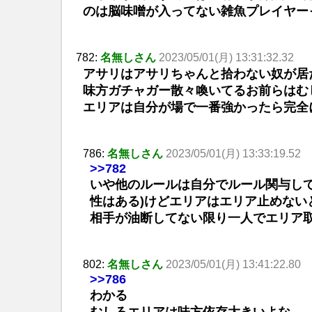
のは脳味噌が入ってない雑魚プレイヤー
782:
名無しさん
2023/05/01(月) 13:31:32.32
アサリはアサリちゃんと拾わない奴が居
味方ガチャガー散々喚いてるお前らはむ
エリアは自分が場で一番強かったら完全
786:
名無しさん
2023/05/01(月) 13:33:19.52
>>782
いや他のルールは自分でルール関与して
性はある)けどエリアはエリア止めない
相手が油断してない限り一人でエリア
802:
名無しさん
2023/05/01(月) 13:41:22.80
>>786
わかる
むしろエリアは味方依存大きいよな