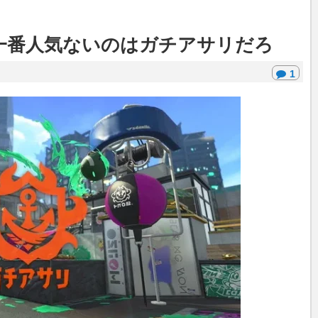
一番人気ないのはガチアサリだろ
1