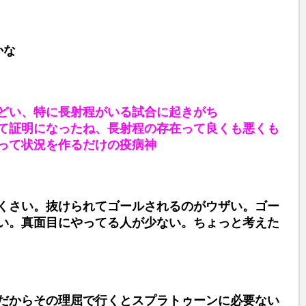
e
かな
どい、特に長射程がいる試合に起きがち
て証明になったね、長射程の存在って良くも悪くも
って状況を作るだけの疫病神
くさい。抜けられてゴールされるのがウザい。ゴー
い。真面目にやってる人が少ない。ちょっと考えた
だからその理屈で行くとスプラトゥーンに必要ない