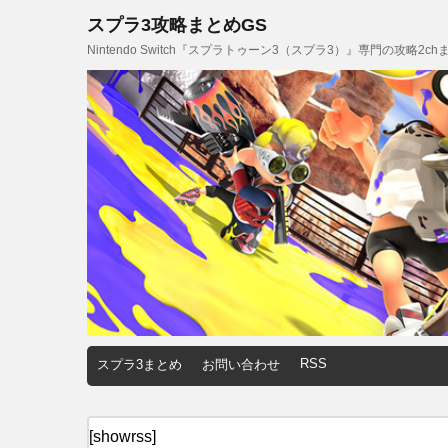
スプラ3攻略まとめGS
Nintendo Switch『スプラトゥーン3（スプラ3）』専門の攻略2
RSS
スプラ3まとめ
お問い合わせ
[showrss]